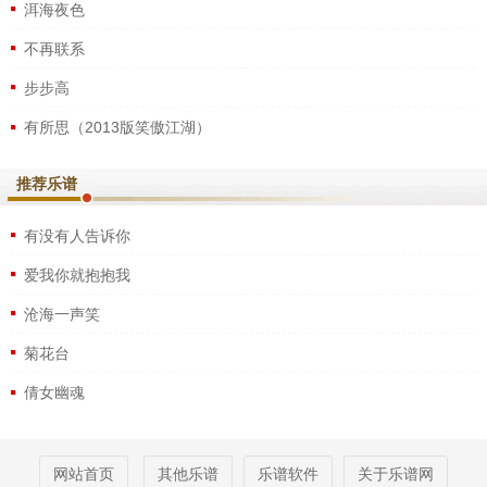
洱海夜色
不再联系
步步高
有所思（2013版笑傲江湖）
推荐乐谱
有没有人告诉你
爱我你就抱抱我
沧海一声笑
菊花台
倩女幽魂
网站首页
其他乐谱
乐谱软件
关于乐谱网