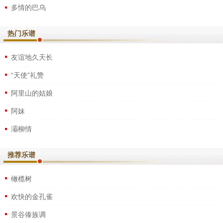
多情的巴乌
热门乐谱
友谊地久天长
“天使”礼赞
阿里山的姑娘
阿妹
灞柳情
推荐乐谱
橄榄树
欢快的金孔雀
景谷傣族调