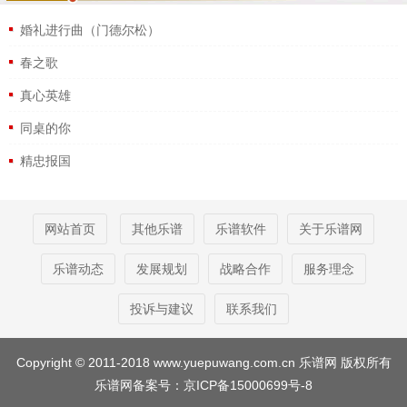
婚礼进行曲（门德尔松）
春之歌
真心英雄
同桌的你
精忠报国
网站首页
其他乐谱
乐谱软件
关于乐谱网
乐谱动态
发展规划
战略合作
服务理念
投诉与建议
联系我们
Copyright © 2011-2018 www.yuepuwang.com.cn 乐谱网 版权所有
乐谱网备案号：
京ICP备15000699号-8