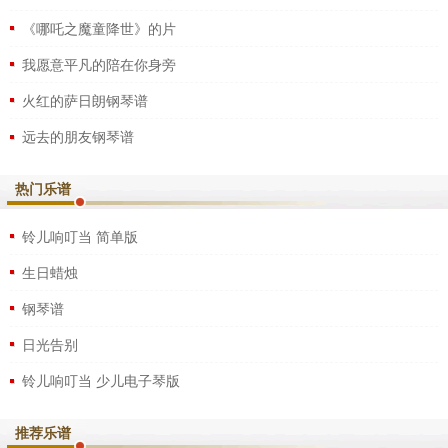
《哪吒之魔童降世》的片
我愿意平凡的陪在你身旁
火红的萨日朗钢琴谱
远去的朋友钢琴谱
热门乐谱
铃儿响叮当 简单版
生日蜡烛
钢琴谱
日光告别
铃儿响叮当 少儿电子琴版
推荐乐谱