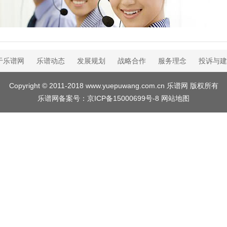
于乐谱网
乐谱动态
发展规划
战略合作
服务理念
投诉与建
Copyright © 2011-2018 www.yuepuwang.com.cn 乐谱网 版权所有
乐谱网备案号：
京ICP备15000699号-8
网站地图