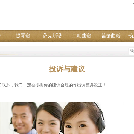
谱
提琴谱
萨克斯谱
二胡曲谱
笛箫曲谱
葫
投诉与建议
们联系，我们一定会根据你的建议合理的作出调整并改正！